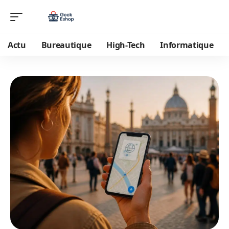
Actu
Bureautique
High-Tech
Informatique