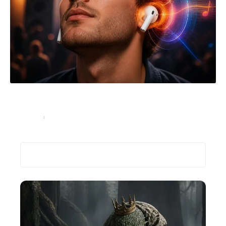
L’impact de l’AirPod plus fort que l’autre sur votre
musique préférée
High-Tech
5 juillet 2026
Recherche
Les plus récents