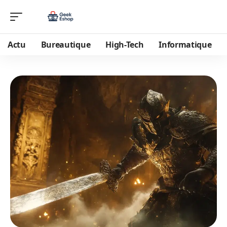
Actu
Bureautique
High-Tech
Informatique