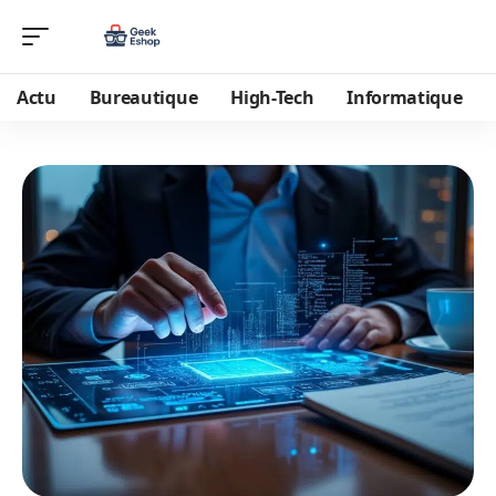
Actu
Bureautique
High-Tech
Informatique