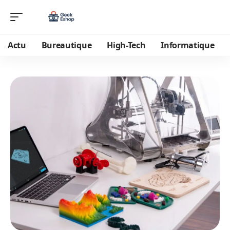
Actu
Bureautique
High-Tech
Informatique