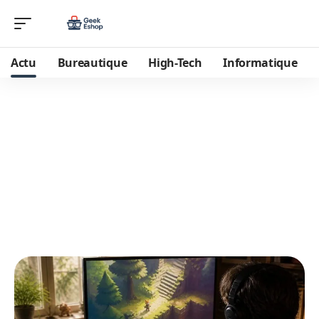
Actu
Bureautique
High-Tech
Informatique
Actu