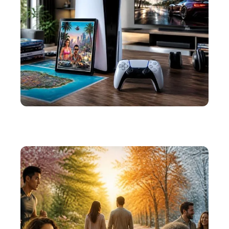
HIGH-TECH
Les raisons d’investir dans le pack GTA 6 sur PS5
Pro dès sa sortie