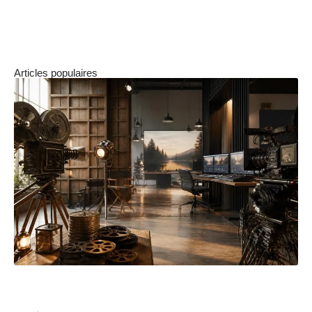
la mode, une époque où chacun peut trouver sa
place et s’épanouir pleinement.
Articles populaires
L’histoire de Cinéma Pathé : entre tradition et
modernité dans le cinéma