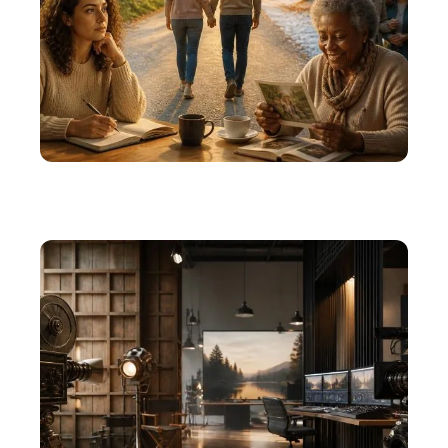
ACTU
Les thèmes abordés dans la sortie du film This
time next year