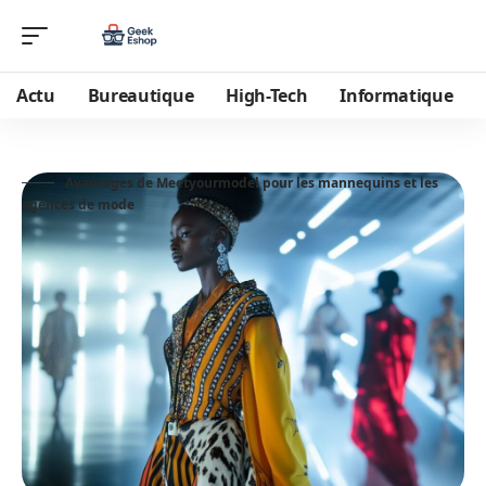
Actu
Bureautique
High-Tech
Informatique
Avantages de Meetyourmodel pour les mannequins et les
agences de mode