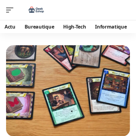
Actu
Bureautique
High-Tech
Informatique