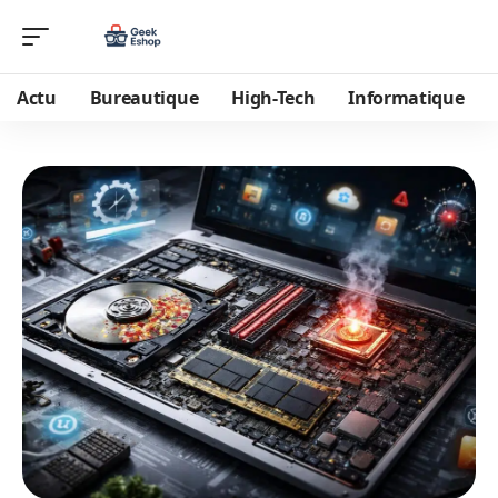
Actu
Bureautique
High-Tech
Informatique